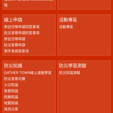
程
線上申請
活動專區
參訪分隊申請同意事項
活動專區
防災宣導申請同意事項
參訪分隊申請
防災宣導申請
案件查詢及取消
防災知識
防災學習測驗
GATHER TOWN線上虛擬學習
防災知識測驗
防災宣導月曆
火災知識
急救知識
防颱知識
地震知識
其他災害