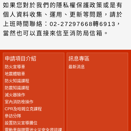
如果您對於我們的隱私權保護政策或是有
個人資料收集、運用、更新等問題，請於
上班時間聯絡：02-27297668轉6913，
當然也可以直接來信至消防局信箱。
申請項目介紹
訊息專區
防火宣導車
最新消息
地震體驗車
防火知識課程
防震知識課程
滅火器操作
室內消防栓操作
CPR及哈姆立克課程
參訪分隊
設置防災宣導攤位
電動車與鋰電池火災安全資訊課