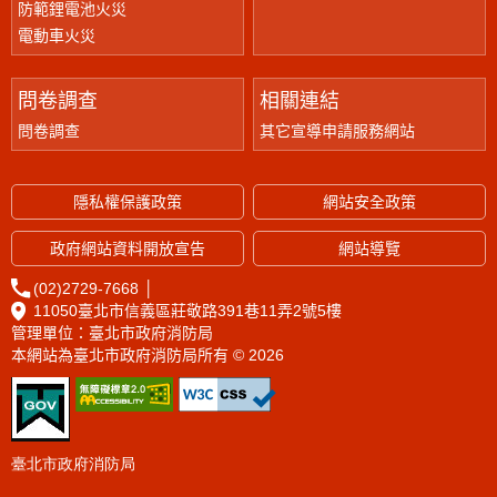
防範鋰電池火災
電動車火災
問卷調查
相關連結
問卷調查
其它宣導申請服務網站
隱私權保護政策
網站安全政策
政府網站資料開放宣告
網站導覽
(02)2729-7668
│
11050臺北市信義區莊敬路391巷11弄2號5樓
管理單位：臺北市政府消防局
本網站為臺北市政府消防局所有 © 2026
臺北市政府消防局