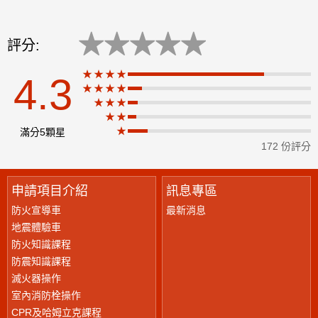
★
★
★
★
★
評分:
★★★★
4.3
★★★★
★
★★★
★★
★
滿分5顆星
172 份評分
申請項目介紹
訊息專區
防火宣導車
最新消息
地震體驗車
防火知識課程
防震知識課程
滅火器操作
室內消防栓操作
CPR及哈姆立克課程