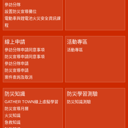
參訪分隊
設置防災宣導攤位
電動車與鋰電池火災安全資訊課
程
線上申請
活動專區
參訪分隊申請同意事項
活動專區
防災宣導申請同意事項
參訪分隊申請
防災宣導申請
案件查詢及取消
防災知識
防災學習測驗
GATHER TOWN線上虛擬學習
防災知識測驗
防災宣導月曆
火災知識
急救知識