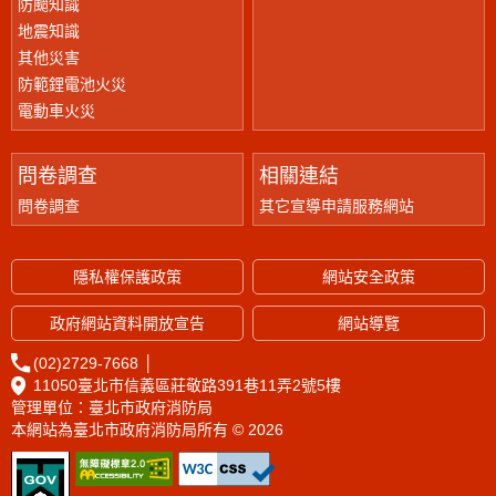
防颱知識
地震知識
其他災害
防範鋰電池火災
電動車火災
問卷調查
相關連結
問卷調查
其它宣導申請服務網站
隱私權保護政策
網站安全政策
政府網站資料開放宣告
網站導覽
(02)2729-7668
│
11050臺北市信義區莊敬路391巷11弄2號5樓
管理單位：臺北市政府消防局
本網站為臺北市政府消防局所有 © 2026