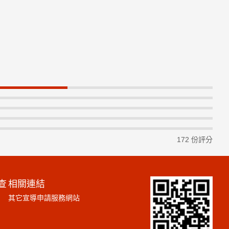
172 份評分
查
相關連結
其它宣導申請服務網站