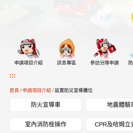
申請項目介紹
訊息專區
參訪分隊申請
防
:::
首頁
/
申請項目介紹
/
設置防災宣導攤位
防火宣導車
地震體驗
室內消防栓操作
CPR及哈姆立