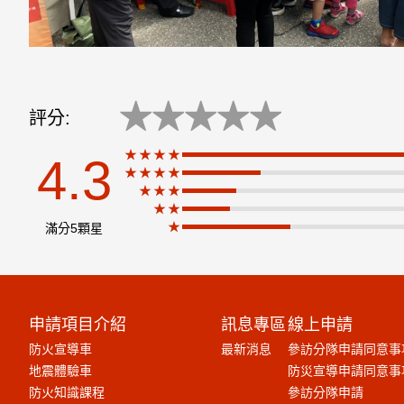
★
★
★
★
★
評分:
★★★★
4.3
★★★★
★
★★★
★★
★
滿分5顆星
申請項目介紹
訊息專區
線上申請
防火宣導車
最新消息
參訪分隊申請同意事
地震體驗車
防災宣導申請同意事
防火知識課程
參訪分隊申請