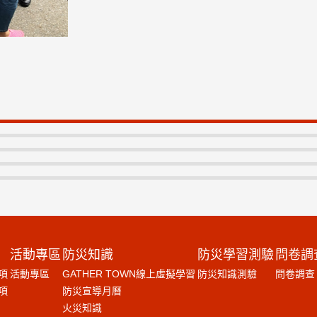
活動專區
防災知識
防災學習測驗
問卷調
項
活動專區
GATHER TOWN線上虛擬學習
防災知識測驗
問卷調查
項
防災宣導月曆
火災知識