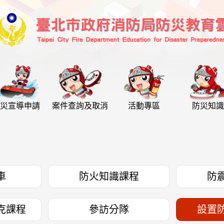
災宣導申請
案件查詢及取消
活動專區
防災知識
車
防火知識課程
防
克課程
參訪分隊
設置