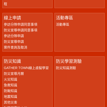
程
線上申請
活動專區
參訪分隊申請同意事項
活動專區
防災宣導申請同意事項
參訪分隊申請
防災宣導申請
案件查詢及取消
防災知識
防災學習測驗
GATHER TOWN線上虛擬學習
防災知識測驗
防災宣導月曆
火災知識
急救知識
防颱知識
地震知識
其他災害