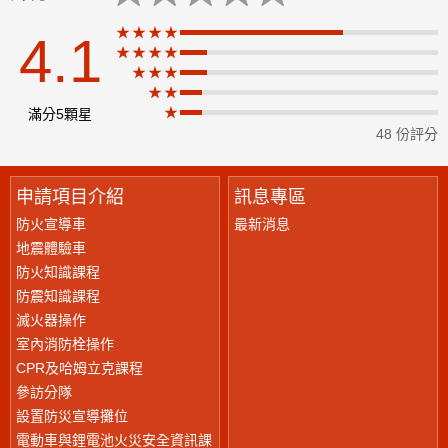
★★★★
4.1
★★★★
★
★★★
★★
★
滿分5顆星
48 份評分
申請項目介紹
訊息專區
防火宣導車
最新消息
地震體驗車
防火知識課程
防震知識課程
滅火器操作
室內消防栓操作
CPR及哈姆立克課程
參訪分隊
設置防災宣導攤位
電動車與鋰電池火災安全資訊課