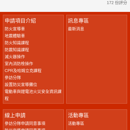
172 份評分
申請項目介紹
訊息專區
防火宣導車
最新消息
地震體驗車
防火知識課程
防震知識課程
滅火器操作
室內消防栓操作
CPR及哈姆立克課程
參訪分隊
設置防災宣導攤位
電動車與鋰電池火災安全資訊課
程
線上申請
活動專區
參訪分隊申請同意事項
活動專區