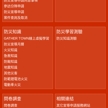
防災宣導申請同意事項
參訪分隊申請
防災宣導申請
案件查詢及取消
防災知識
防災學習測驗
GATHER TOWN線上虛擬學習
防災知識測驗
防災宣導月曆
火災知識
急救知識
防颱知識
地震知識
其他災害
防範鋰電池火災
電動車火災
問卷調查
相關連結
問卷調查
其它宣導申請服務網站