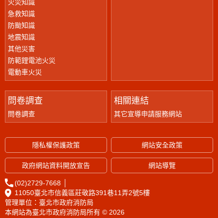
火災知識
急救知識
防颱知識
地震知識
其他災害
防範鋰電池火災
電動車火災
問卷調查
相關連結
問卷調查
其它宣導申請服務網站
隱私權保護政策
網站安全政策
政府網站資料開放宣告
網站導覽
(02)2729-7668
│
11050臺北市信義區莊敬路391巷11弄2號5樓
管理單位：臺北市政府消防局
本網站為臺北市政府消防局所有 © 2026