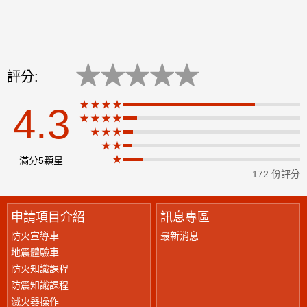
★
★
★
★
★
評分:
★★★★
4.3
★★★★
★
★★★
★★
★
滿分5顆星
172 份評分
申請項目介紹
訊息專區
防火宣導車
最新消息
地震體驗車
防火知識課程
防震知識課程
滅火器操作