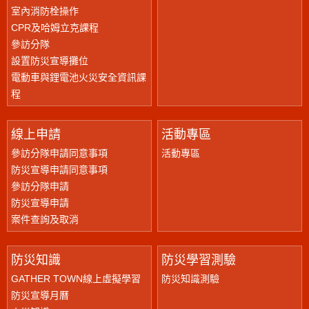
室內消防栓操作
CPR及哈姆立克課程
參訪分隊
設置防災宣導攤位
電動車與鋰電池火災安全資訊課
程
線上申請
活動專區
參訪分隊申請同意事項
活動專區
防災宣導申請同意事項
參訪分隊申請
防災宣導申請
案件查詢及取消
防災知識
防災學習測驗
GATHER TOWN線上虛擬學習
防災知識測驗
防災宣導月曆