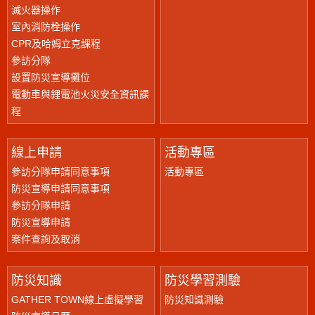
滅火器操作
室內消防栓操作
CPR及哈姆立克課程
參訪分隊
設置防災宣導攤位
電動車與鋰電池火災安全資訊課
程
線上申請
活動專區
參訪分隊申請同意事項
活動專區
防災宣導申請同意事項
參訪分隊申請
防災宣導申請
案件查詢及取消
防災知識
防災學習測驗
GATHER TOWN線上虛擬學習
防災知識測驗