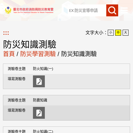
網站導覽
:::
文字大小：
小
中
大
防災知識測驗
首頁
/
防災學習測驗
/
防災知識測驗
防火知識(一)
防震知識
防火知識(二)