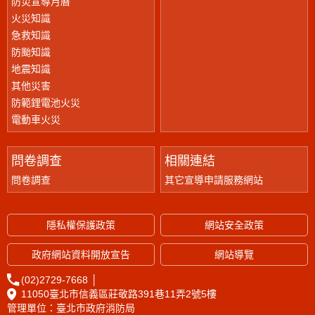
防災宣導月曆
火災知識
急救知識
防颱知識
地震知識
其他災害
防範鋰電池火災
電動車火災
問卷調查
相關連結
問卷調查
其它宣導申請服務網站
隱私權保護政策
網站安全政策
政府網站資料開放宣告
網站導覽
(02)2729-7668
│
11050臺北市信義區莊敬路391巷11弄2號5樓
管理單位：臺北市政府消防局