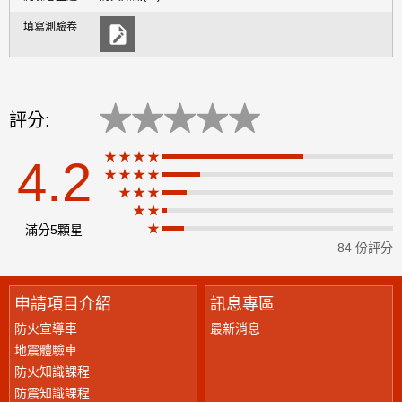
★
★
★
★
★
評分:
★★★★
4.2
★★★★
★
★★★
★★
★
滿分5顆星
84 份評分
申請項目介紹
訊息專區
防火宣導車
最新消息
地震體驗車
防火知識課程
防震知識課程