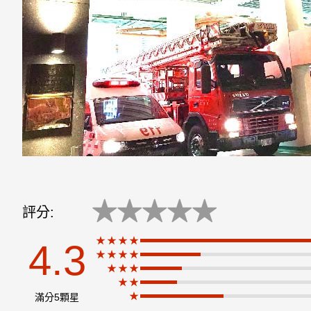
★
★
★
★
★
評分:
★★★★
4.3
★★★★
★
★★★
★★
★
滿分5顆星