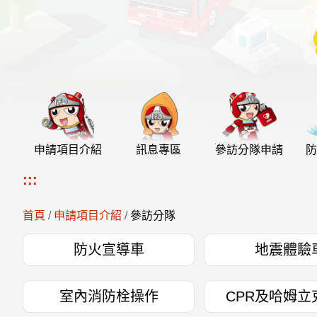
申請項目介紹
訊息專區
參訪分隊申請
防
:::
首頁
/
申請項目介紹
/
參訪分隊
防火宣導車
地震體驗
室內消防栓操作
CPR及哈姆立