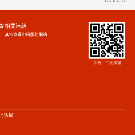
172 份評分
查
相關連結
其它宣導申請服務網站
消防局