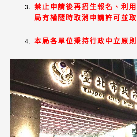
禁止申請後再招生報名、利用
局有權隨時取消申請許可並取
本局各單位秉持行政中立原則