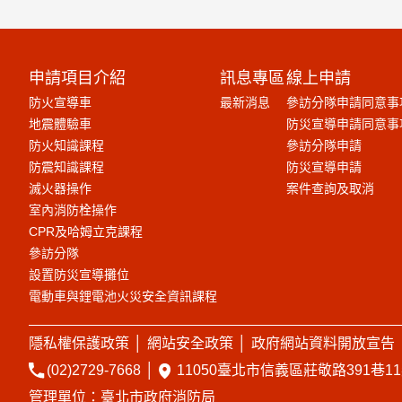
申請項目介紹
訊息專區
線上申請
防火宣導車
最新消息
參訪分隊申請同意事
地震體驗車
防災宣導申請同意事
防火知識課程
參訪分隊申請
防震知識課程
防災宣導申請
滅火器操作
案件查詢及取消
室內消防栓操作
CPR及哈姆立克課程
參訪分隊
設置防災宣導攤位
電動車與鋰電池火災安全資訊課程
隱私權保護政策
│
網站安全政策
│
政府網站資料開放宣告
(02)2729-7668
│
11050臺北市信義區莊敬路391巷1
管理單位：臺北市政府消防局