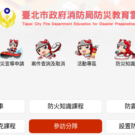
災宣導申請
案件查詢及取消
活動專區
防災知識
車
防火知識課程
防
克課程
參訪分隊
設置