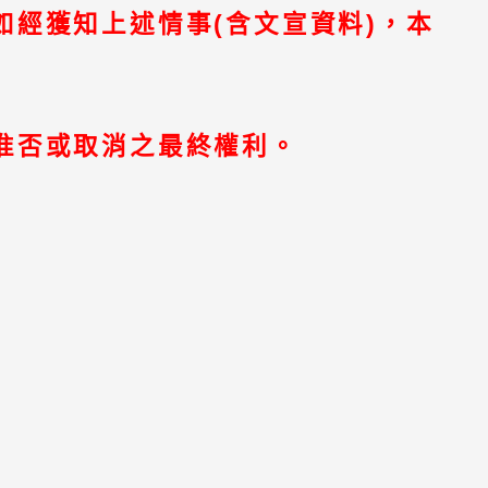
經獲知上述情事(含文宣資料)，本
准否或取消之最終權利。