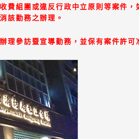
收費組團或違反行政中立原則等案件，如
消該勤務之辦理。
辦理參訪暨宣導勤務，並保有案件許可