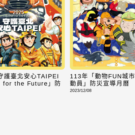
守護臺北安心TAIPEI
113年「動物FUN城
r for the Future」防
動員」防災宣導月曆
2023/12/08