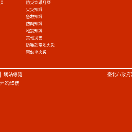
項
防災宣導月曆
火災知識
急救知識
防颱知識
地震知識
其他災害
防範鋰電池火災
電動車火災
│
網站導覽
臺北市政府
1弄2號5樓