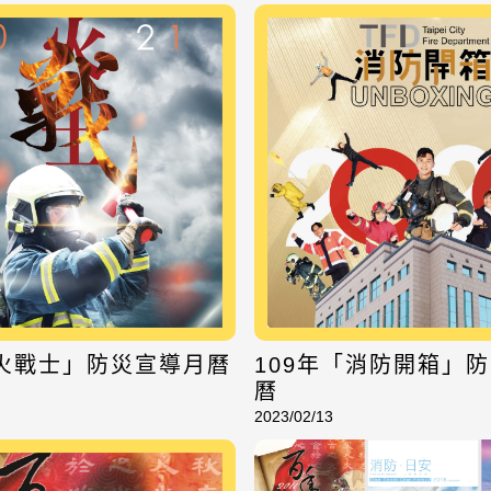
「火戰士」防災宣導月曆
109年「消防開箱」
曆
2023/02/13