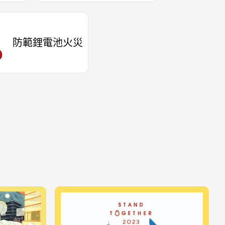
防範鋰電池火災