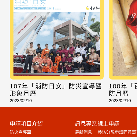
107年「消防日安」防災宣導暨
100年
形象月曆
防月曆
2023/02/10
2023/02/10
申請項目介紹
訊息專區
線上申請
防火宣導車
最新消息
參訪分隊申請同意事