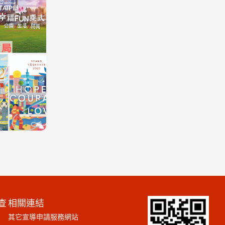
查
相關連結
其它宣導申請服務網站