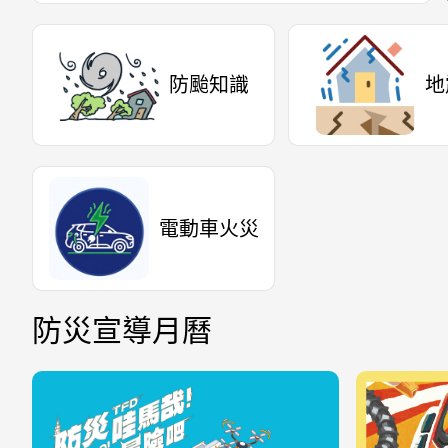
防颱知識
地
電動車火災
防災宣導月曆