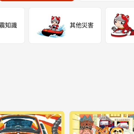
震知識
其他災害