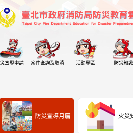
災宣導申請
案件查詢及取消
活動專區
防災知識
防災宣導月曆
火災