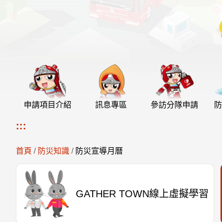
申請項目介紹
訊息專區
參訪分隊申請
防
:::
首頁
/
防災知識
/
防災宣導月曆
GATHER TOWN線上虛擬學習