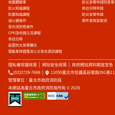
地震體驗車
防災宣導申請同意事
防火知識課程
參訪分隊申請
防震知識課程
防災宣導申請
滅火器操作
案件查詢及取消
室內消防栓操作
CPR及哈姆立克課程
參訪分隊
設置防災宣導攤位
電動車與鋰電池火災安全資訊課程
隱私權保護政策
│
網站安全政策
│
政府網站資料開放宣告
(02)2729-7668
│
11050臺北市信義區莊敬路391巷1
管理單位：臺北市政府消防局
本網站為臺北市政府消防局所有 © 2026