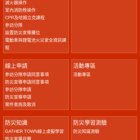
滅火器操作
室內消防栓操作
CPR及哈姆立克課程
參訪分隊
設置防災宣導攤位
電動車與鋰電池火災安全資訊課
程
線上申請
活動專區
參訪分隊申請同意事項
活動專區
防災宣導申請同意事項
參訪分隊申請
防災宣導申請
案件查詢及取消
防災知識
防災學習測驗
GATHER TOWN線上虛擬學習
防災知識測驗
防災宣導月曆