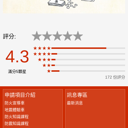
★
★
★
★
★
評分:
★★★★
4.3
★★★★
★
★★★
★★
★
滿分5顆星
172 份評分
申請項目介紹
訊息專區
防火宣導車
最新消息
地震體驗車
防火知識課程
防震知識課程