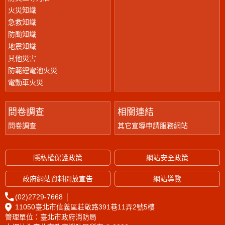
火災知識
急救知識
防颱知識
地震知識
其他災害
防範鋰電池火災
電動車火災
問卷調查
相關連結
問卷調查
其它宣導申請服務網站
隱私權保護政策
網站安全政策
政府網站資料開放宣告
網站導覽
(02)2729-7668
│
11050臺北市信義區莊敬路391巷11弄2號5樓
管理單位：臺北市政府消防局