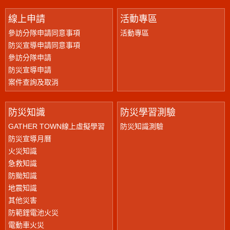
線上申請
活動專區
參訪分隊申請同意事項
活動專區
防災宣導申請同意事項
參訪分隊申請
防災宣導申請
案件查詢及取消
防災知識
防災學習測驗
GATHER TOWN線上虛擬學習
防災知識測驗
防災宣導月曆
火災知識
急救知識
防颱知識
地震知識
其他災害
防範鋰電池火災
電動車火災