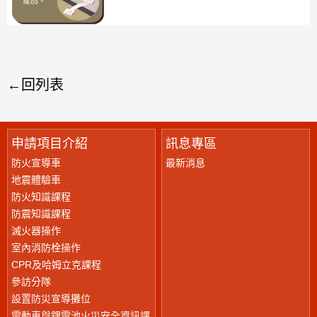
回列表
申請項目介紹
訊息專區
防火宣導車
最新消息
地震體驗車
防火知識課程
防震知識課程
滅火器操作
室內消防栓操作
CPR及哈姆立克課程
參訪分隊
設置防災宣導攤位
電動車與鋰電池火災安全資訊課