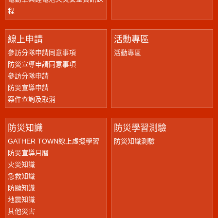
程
線上申請
活動專區
參訪分隊申請同意事項
活動專區
防災宣導申請同意事項
參訪分隊申請
防災宣導申請
案件查詢及取消
防災知識
防災學習測驗
GATHER TOWN線上虛擬學習
防災知識測驗
防災宣導月曆
火災知識
急救知識
防颱知識
地震知識
其他災害