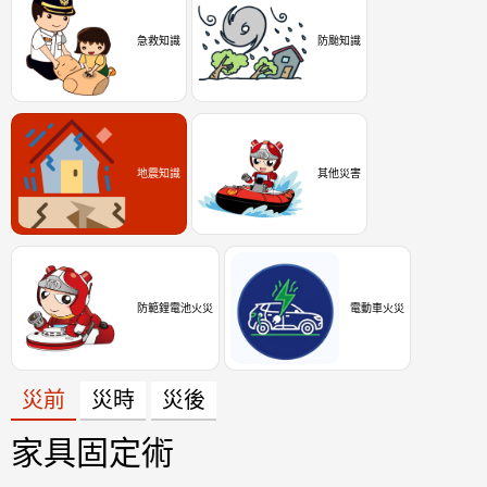
急救知識
防颱知識
地震知識
其他災害
防範鋰電池火災
電動車火災
災前
災時
災後
家具固定術