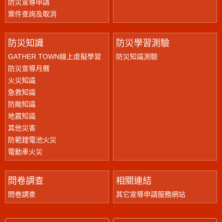
防災宣導申請
案件查詢及取消
防災知識
防災學習測驗
GATHER TOWN線上虛擬學習
防災知識測驗
防災宣導月曆
火災知識
急救知識
防颱知識
地震知識
其他災害
防範鋰電池火災
電動車火災
問卷調查
相關連結
問卷調查
其它宣導申請服務網站