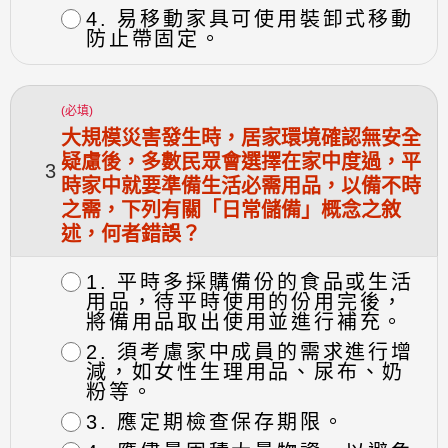
4. 易移動家具可使用裝卸式移動
防止帶固定。
(必填)
大規模災害發生時，居家環境確認無安全
疑慮後，多數民眾會選擇在家中度過，平
3
時家中就要準備生活必需用品，以備不時
之需，下列有關「日常儲備」概念之敘
述，何者錯誤？
1. 平時多採購備份的食品或生活
用品，待平時使用的份用完後，
將備用品取出使用並進行補充。
2. 須考慮家中成員的需求進行增
減，如女性生理用品、尿布、奶
粉等。
3. 應定期檢查保存期限。