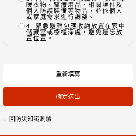
暖衣物、醫療用品、相關證件及
個人防護裝備等物品，並依個人
或家庭需求進行調整。
4. 緊急避難包應收納放置在家中
儲藏室或櫥櫃深處，避免遺忘放
置位置。
重新填寫
確定送出
回防災知識測驗