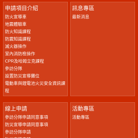
申請項目介紹
訊息專區
防火宣導車
最新消息
地震體驗車
防火知識課程
防震知識課程
滅火器操作
室內消防栓操作
CPR及哈姆立克課程
參訪分隊
設置防災宣導攤位
電動車與鋰電池火災安全資訊課
程
線上申請
活動專區
參訪分隊申請同意事項
活動專區
防災宣導申請同意事項
參訪分隊申請