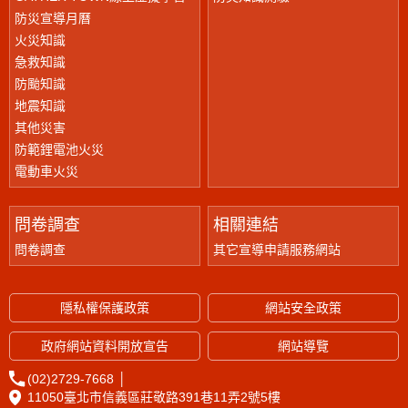
防災宣導月曆
火災知識
急救知識
防颱知識
地震知識
其他災害
防範鋰電池火災
電動車火災
問卷調查
相關連結
問卷調查
其它宣導申請服務網站
隱私權保護政策
網站安全政策
政府網站資料開放宣告
網站導覽
(02)2729-7668
│
11050臺北市信義區莊敬路391巷11弄2號5樓