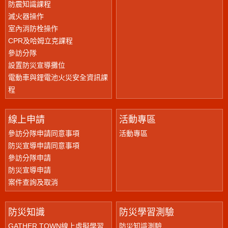
防震知識課程
滅火器操作
室內消防栓操作
CPR及哈姆立克課程
參訪分隊
設置防災宣導攤位
電動車與鋰電池火災安全資訊課
程
線上申請
活動專區
參訪分隊申請同意事項
活動專區
防災宣導申請同意事項
參訪分隊申請
防災宣導申請
案件查詢及取消
防災知識
防災學習測驗
GATHER TOWN線上虛擬學習
防災知識測驗