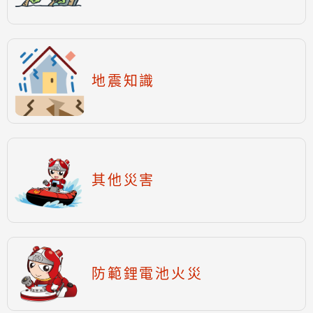
地震知識
其他災害
防範鋰電池火災