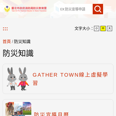
網站導覽
:::
文字大小：
小
中
大
首頁
/
防災知識
防災知識
GATHER TOWN線上虛擬學
習
防災宣導月曆