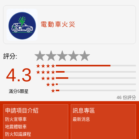
電動車火災
★
★
★
★
★
評分:
★★★★
4.3
★★★★
★
★★★
★★
★
滿分5顆星
46 份評分
申請項目介紹
訊息專區
防火宣導車
最新消息
地震體驗車
防火知識課程