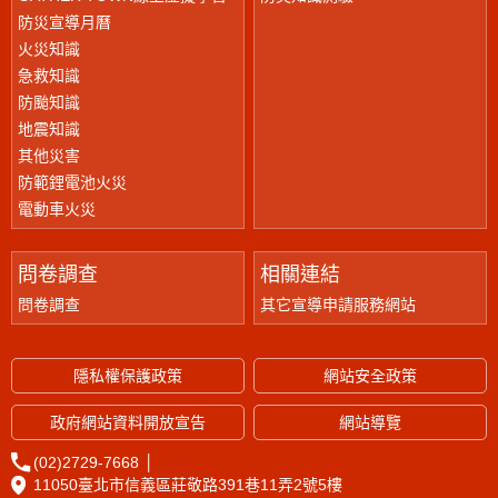
防災宣導月曆
火災知識
急救知識
防颱知識
地震知識
其他災害
防範鋰電池火災
電動車火災
問卷調查
相關連結
問卷調查
其它宣導申請服務網站
隱私權保護政策
網站安全政策
政府網站資料開放宣告
網站導覽
(02)2729-7668
│
11050臺北市信義區莊敬路391巷11弄2號5樓