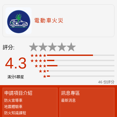
電動車火災
★
★
★
★
★
評分:
★★★★
4.3
★★★★
★
★★★
★★
★
滿分5顆星
46 份評分
申請項目介紹
訊息專區
防火宣導車
最新消息
地震體驗車
防火知識課程