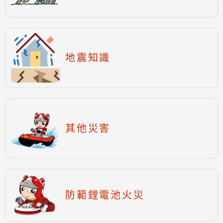
地震知識
其他災害
防範鋰電池火災