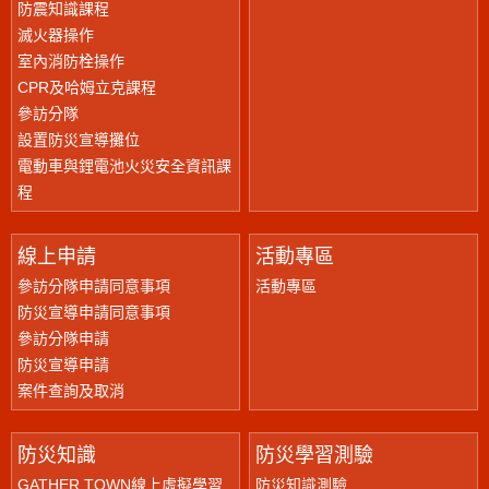
防震知識課程
滅火器操作
室內消防栓操作
CPR及哈姆立克課程
參訪分隊
設置防災宣導攤位
電動車與鋰電池火災安全資訊課
程
線上申請
活動專區
參訪分隊申請同意事項
活動專區
防災宣導申請同意事項
參訪分隊申請
防災宣導申請
案件查詢及取消
防災知識
防災學習測驗
GATHER TOWN線上虛擬學習
防災知識測驗