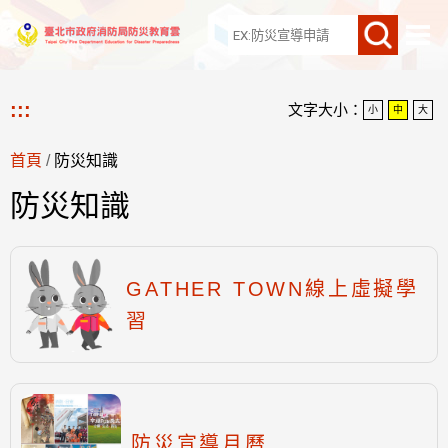
網站導覽
:::
文字大小：
小
中
大
首頁
/
防災知識
防災知識
GATHER TOWN線上虛擬學
習
防災宣導月曆